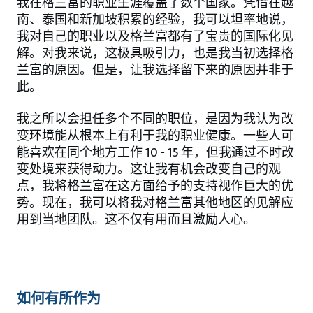
我在格兰富的职业生涯覆盖了数个国家。凭借在越
南、泰国和新加坡积累的经验，我可以坦率地说，
我对自己的职业以及格兰富都有了宝贵的国际化见
解。对我来说，这极具吸引力，也是我当初选择格
兰富的原因。但是，让我选择留下来的原因并非于
此。
我之所以会担任多个不同的职位，是因为我认为改
变环境能从根本上有利于我的职业健康。一些人可
能喜欢在同个地方工作 10 - 15 年，但我通过不时改
变处境来获得动力。这让我有机会改变自己的观
点，我将格兰富在这方面给予的支持视作巨大的优
势。现在，我可以将我对格兰富其他地区的见解应
用到当地团队。这不仅有用而且激励人心。
如何有所作为