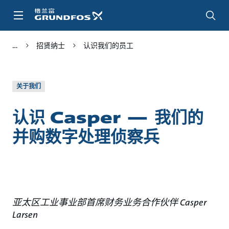
跳
转
到
主
招贤纳士
认识我们的员工
要
内
容
关于我们
认识 Casper — 我们的
并购数字处理侦察兵
亚太区工业事业部首席财务业务合作伙伴 Casper
Larsen