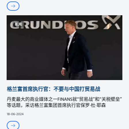
新闻
格兰富首席执行官：不要与中国打贸易战
丹麦最大的商业媒体之一FINANS就“贸易战”和“关税壁垒”
等话题，采访格兰富集团首席执行官保罗·杜·耶森
18-06-2024