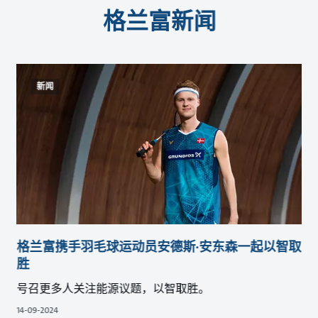
格兰富新闻
新闻
格兰富携手羽毛球运动员安德斯·安东森一起以智取
胜
号召更多人关注能源议题，以智取胜。
14-09-2024