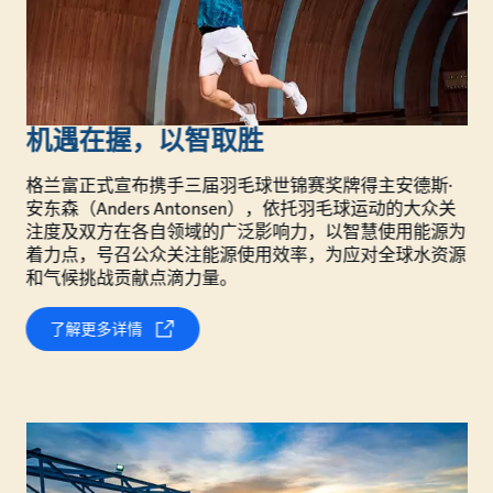
机遇在握，以智取胜
格兰富正式宣布携手三届羽毛球世锦赛奖牌得主安德斯·
安东森（Anders Antonsen），依托羽毛球运动的大众关
注度及双方在各自领域的广泛影响力，以智慧使用能源为
着力点，号召公众关注能源使用效率，为应对全球水资源
和气候挑战贡献点滴力量。
了解更多详情