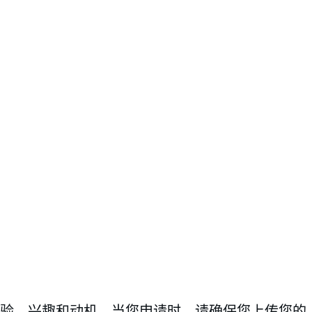
验，兴趣和动机。当您申请时，请确保您上传您的