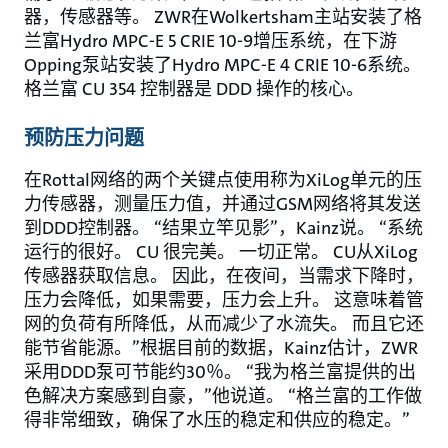
器，传感器等。 ZWR在Wolkertsham主站安装了格
兰富Hydro MPC-E 5 CRIE 10-9增压系统，在下游
Opping泵站安装了Hydro MPC-E 4 CRIE 10-6系统。
格兰富 CU 354 控制器是 DDD 操作的核心。
预防压力问题
在Rottal网络的两个关键点使用称为XiLog单元的压
力传感器，测量压力值，并通过GSM网络将其发送
到DDD控制器。 “结果立竿见影”，Kainz说。 “系统
运行的很好。 CU 很完美。 一切正常。 CU从XiLog
传感器获取信息。 因此，在夜间，当需求下降时，
压力会降低，如果需要，压力会上升。 这意味着管
网的负荷有所降低，从而减少了水流失。 而且它还
能节省能源。”根据目前的数据，Kainz估计，ZWR
采用DDD泵可节能约30％。 “我为格兰富提供的出
色解决方案感到自豪，”他说道。 “格兰富的工作做
得非常细致，确保了水压的稳定和供应的稳定。”