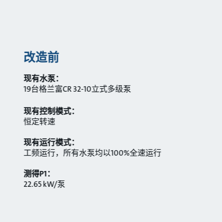
改造前
现有水泵：
19台格兰富CR 32-10立式多级泵
现有控制模式：
恒定转速
现有运行模式：
工频运行，所有水泵均以100%全速运行
测得P1：
22.65 kW/泵