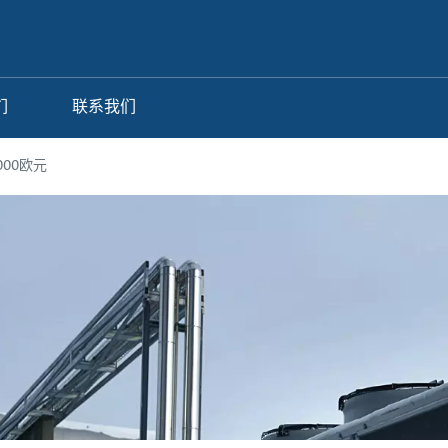
们
联系我们
000欧元