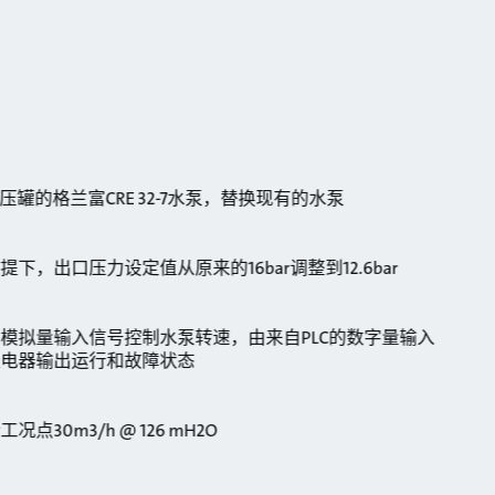
罐的格兰富CRE 32-7水泵，替换现有的水泵
，出口压力设定值从原来的16bar调整到12.6bar
模拟量输入信号控制水泵转速，由来自PLC的数字量输入
电器输出运行和故障状态
0m3/h @ 126 mH2O