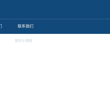
们
联系我们
用案例
知识小测验