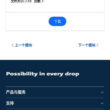
文件大小:
2 KB
页数:
5
下载
上一个模块
下一个模块
产品与服务
支持