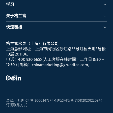
学习
关于格兰富
快速链接
格兰富水泵（上海）有限公司
上海总部 地址：上海市闵行区苏虹路33号虹桥天地3号楼
10层 201106
电话：400 920 6655 (人工客服在线时间：工作日 8:30 –
17:30 ) | 邮箱：chinamarketing@grundfos.com
法律声明
沪 ICP 备 20002473号 -1
沪公网安备 31011202012209号
订阅
联系方式