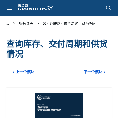
跳
转
到
主
所有课程
55 - 外联网 - 格兰富线上商城指南
要
内
容
查询库存、交付周期和供货
情况
上一个模块
下一个模块