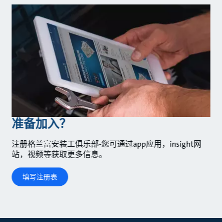
准备加入？
注册格兰富安装工俱乐部-您可通过app应用，insight网
站，视频等获取更多信息。
填写注册表