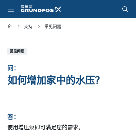
跳
转
到
主
支持
常见问题
要
内
容
常见问题
问：
如何增加家中的水压？
答：
使用增压泵即可满足您的需求。