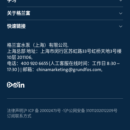
学习
关于格兰富
快速链接
格兰富水泵（上海）有限公司
上海总部 地址：上海市闵行区苏虹路33号虹桥天地3号楼
10层 201106
电话：400 920 6655 (人工客服在线时间：工作日 8:30 –
17:30 ) | 邮箱：chinamarketing@grundfos.com
法律声明
沪 ICP 备 20002473号 -1
沪公网安备 31011202012209号
订阅
联系方式