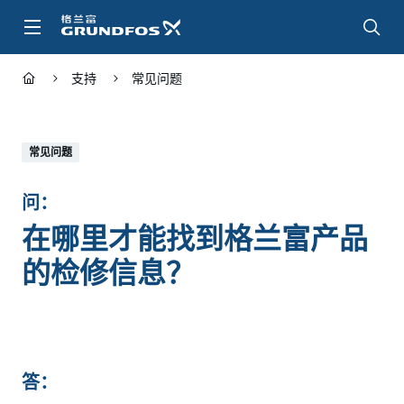
跳
转
到
主
支持
常见问题
要
内
容
常见问题
问：
在哪里才能找到格兰富产品
的检修信息？
答：