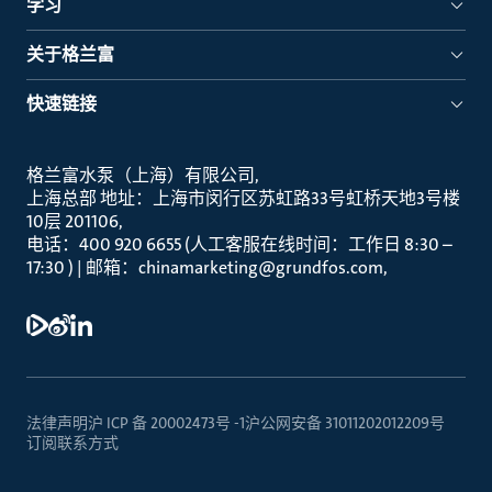
学习
关于格兰富
快速链接
格兰富水泵（上海）有限公司
上海总部 地址：上海市闵行区苏虹路33号虹桥天地3号楼
10层 201106
电话：400 920 6655 (人工客服在线时间：工作日 8:30 –
17:30 ) | 邮箱：chinamarketing@grundfos.com
法律声明
沪 ICP 备 20002473号 -1
沪公网安备 31011202012209号
订阅
联系方式