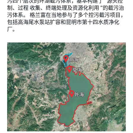
污四个层次的环湖截污体系，基本构建了“ 源头控
制、过程 收集、终端处理及资源化利用 ”的截污治
污体系。 格兰富在当地参与了多个控污截污项目，
包括高海尾水泵站扩容和昆明市第十四水质净化
厂。