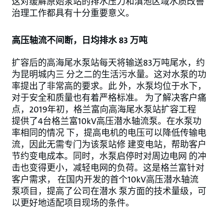
这对缓解原始泵站的排水压力和滇池区域水质改善
治理工作都具有十分重要意义。
高压轴流不间断，日均排水 83 万吨
扩容后的高海尾水泵站每天将输送83万吨尾水，约
为昆明城内三 分之二的生活污水量。这对水泵的功
率提出了非常高的要求。此 外，水泵均位于水下，
对于安全和质量也有着严格标准。 为了解决客户痛
点，2019年初，格兰富向高海尾水泵站扩容工程
提供了4台格兰富10kV高压潜水轴流泵。在水泵功
率相同的情况 下，提高电机的电压可以降低传输电
流，因此无需专门为该泵站修 建变电站，帮助客户
节约变电成本。同时，水泵启停时对周边电网 的冲
击也变得更小，减轻电网的负荷。这是格兰富针对
客户需求， 在国内开发的首个10kV高压潜水轴流
泵项目，提高了公司在潜水 泵方面的技术量级，可
以更好地适配项目现场的条件。