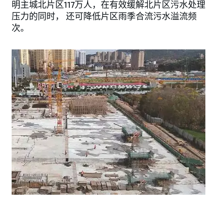
明主城北片区117万人，在有效缓解北片区污水处理
压力的同时， 还可降低片区雨季合流污水溢流频
次。