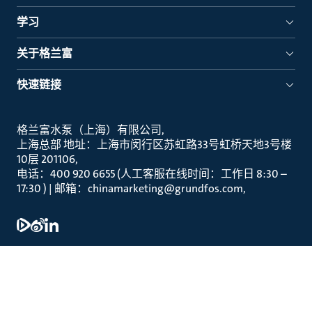
学习
关于格兰富
快速链接
格兰富水泵（上海）有限公司
上海总部 地址：上海市闵行区苏虹路33号虹桥天地3号楼
10层 201106
电话：400 920 6655 (人工客服在线时间：工作日 8:30 –
17:30 ) | 邮箱：chinamarketing@grundfos.com
法律声明
沪 ICP 备 20002473号 -1
沪公网安备 31011202012209号
订阅
联系方式