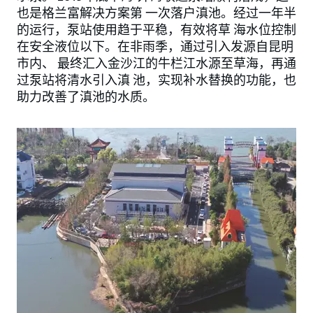
也是格兰富解决方案第 一次落户滇池。经过一年半
的运行，泵站使用趋于平稳，有效将草 海水位控制
在安全液位以下。在非雨季，通过引入发源自昆明
市内、 最终汇入金沙江的牛栏江水源至草海，再通
过泵站将清水引入滇 池，实现补水替换的功能，也
助力改善了滇池的水质。