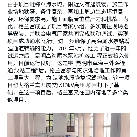
由于项目毗邻草海水域，附近又有建筑物，施工作
业场地狭窄、条件复杂。再加上周边生态环境复
杂，环保要求高，施工面临着重重压力和挑战。为
此，格兰富成立了项目专家小组，多次前往现场指
导安装，并联合电气厂家共同完成联动调试，实现
项目成功通水 运行，进一步确保了高海尾水泵站增
强通道转输的能力。 2021年5月，经历了近一年的
试运营后，昆明高海尾水泵站扩容工 程正式投入使
用，目前运行良好。这是继“昆明市草海—外海连
通 泵站工程”后，格兰富参与的滇池治理工作的第
二项重大工程，为 滇池水质恢复保驾护航。这一项
目也为格兰富开展类似10kV高压 项目打下了基
础，在这一项目后，格兰富又在国内落地了多个类
似项目。