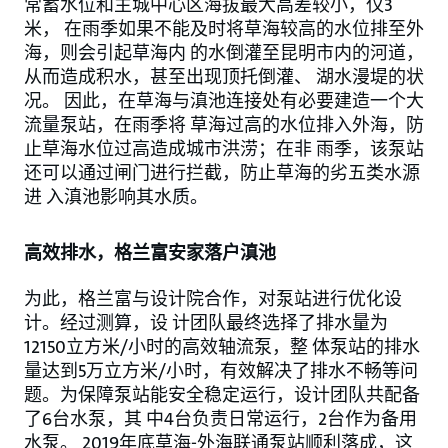
常蓄水位和主城中心区海拔最大高差较小，仅3
米， 在雨季如果不能及时将草海较高的水位排至外
海，则会引起草海内 的水倒灌至昆明市内的河道，
从而造成积水，甚至出现顶托倒灌、 湖水漫堤的状
况。 因此，在草海与滇池连接处有必要建造一个大
流量泵站，在雨季将 草海过高的水位排入外海，防
止草海水位过高造成城市洪涝；在非 雨季，该泵站
还可以通过闸门进行拦截，防止草海的劣五类水源
进 入滇池影响其水质。
高效排水，格兰富安家落户滇池
为此，格兰富与设计院合作，对泵站进行优化设
计。经过测算，设 计团队最终选择了排水量为
12150立方米/小时的高效轴流泵，整 体泵站的排水
量达到5万立方米/小时，有效解决了排水不畅等问
题。为保障泵站能安全稳定运行，设计团队共配备
了6台水泵，其 中4台负责日常运行，2台作为备用
水泵。 2019年底草海-外海联通泵站顺利落成，这