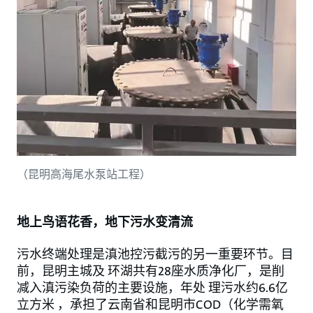
（昆明高海尾水泵站工程）
地上鸟语花香，地下污水变清流
污水终端处理是滇池控污截污的另一重要环节。目
前，昆明主城及 环湖共有28座水质净化厂，是削
减入滇污染负荷的主要设施，年处 理污水约6.6亿
立方米 ，承担了云南省和昆明市COD（化学需氧