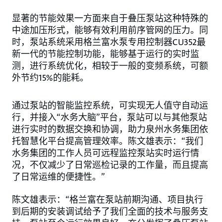
显著的节能效果一方面来自于叠压泵站这种特殊的
中途加压形式，能够有效利用前序管网的压力。同
时，泵站系统采用格兰富水泵专用控制器CU352最
新一代的节能控制功能，能够基于运行的实时监
测，进行系统优化，相较于一般的变频系统，可额
外节约15%的能耗。
通过泵站的智能监控系统，可实现无人值守自动运
行，并接入“水务大脑”平台，泵站可以与其他泵站
进行实时的数据交换和协调，助力泉州水务集团依
托智慧化平台提高管理效率。陈文雄表示：“我们
水务集团的工作人员可远程监控泵站实时运行情
况，不仅减少了日常巡检记录的工作量，而且提高
了日常运维的便捷性。”
陈文雄表示：“格兰富在泵站前期沟通、项目执行
到后期的安装调试给予了我们全面的技术与服务支