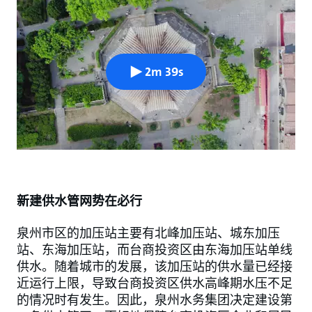
2m 39s
新建供水管网势在必行
泉州市区的加压站主要有北峰加压站、城东加压
站、东海加压站，而台商投资区由东海加压站单线
供水。随着城市的发展，该加压站的供水量已经接
近运行上限，导致台商投资区供水高峰期水压不足
的情况时有发生。因此，泉州水务集团决定建设第