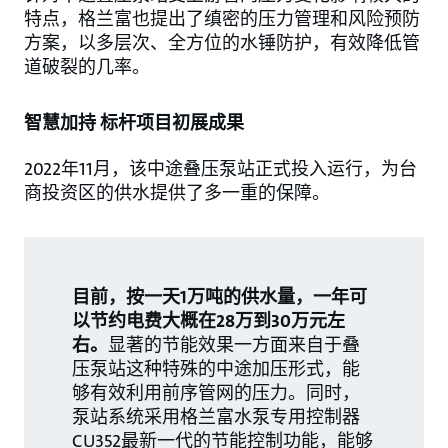
特点，格兰富也提出了缜密的压力管理和风险预防
方案，以多层次、全方位的水锤防护，有效降低管
道破裂的几率。
智慧加持 标杆项目初展成果
2022年11月，该中途叠压泵站正式投入运行，为台
商投资区的供水提供了多一重的保障。
目前，按一天1万吨的供水量，一年可
以节约电费大概在28万到30万元左
右。
显著的节能效果一方面来自于叠
压泵站这种特殊的中途加压形式，能
够有效利用前序管网的压力。同时，
泵站系统采用格兰富水泵专用控制器
CU352最新一代的节能控制功能，能够