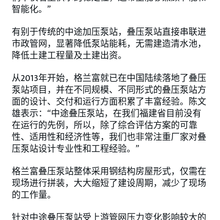
智能化。”
有别于传统的中途加压泵站，叠压泵站直接串联进
市政管网，显著降低泵站能耗，无需建造清水池，
降低土建工程量及土建出资。
从2013年开始，格兰富就已在中国陆续落地了叠压
泵站项目，并在不同规模、不同形式的叠压泵站方
面的设计、交付和运行方面积累了丰富经验。陈文
雄表示：“中途叠压泵站，在我们福建省目前没有
在运行的先例，所以，除了综合评估方案的可靠
性、适用性和经济性等，我们也非常注重厂家对叠
压泵站设计专业性和工程经验。”
格兰富叠压泵站整体采用钢结构房屋形式，仅需在
现场进行拼装，大大缩短了建设周期，减少了现场
的工作量。
针对中途叠压泵站受上游管网压力变化影响较大的