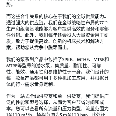
势。
而这些合作关系的核心在于我们的全球供货能力。
通过强大的供应链，我们在全球战略性布局的77个
生产和组装基地能够为客户提供高效的服务和零部
件分销。此外，我们每年还会投入大量资金用于研
发，致力于提供高效、创新的机床技术和解决方
案，帮助您从竞争中脱颖而出。
我们的泵系列产品中包括了SPKE、MTHE、MTSE和
MTRE等型号的潜水泵，集质量、耐用性、可靠
性、能效、通用性和易维护性于一身。我们设计的
每一款泵产品都可用于多种机加工应用，并根据具
体的行业需求量身定制。
作为一站式全线供应商和单一供货商，我们提供广
泛的性能和型号选择，从而为客户节省时间和成
本。您可以查看所有流量和压力类型，流量范围为
1至100 m³/h，扬程范围为5 m至100 bar。此外还